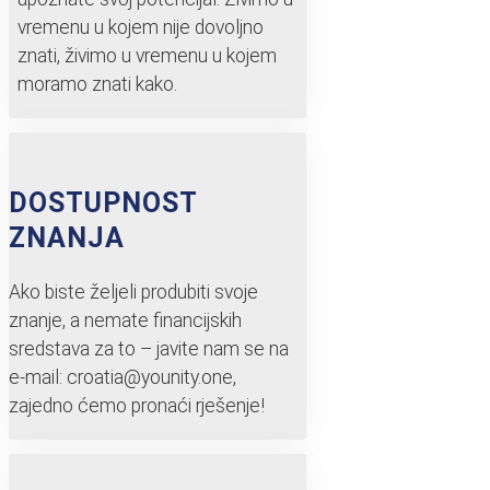
vremenu u kojem nije dovoljno
znati, živimo u vremenu u kojem
moramo znati kako.
DOSTUPNOST
ZNANJA
Ako biste željeli produbiti svoje
znanje, a nemate financijskih
sredstava za to – javite nam se na
e-mail: croatia@younity.one,
zajedno ćemo pronaći rješenje!