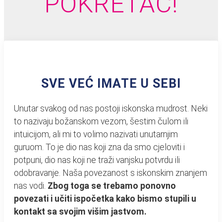
POKRETAČ!
SVE VEĆ IMATE U SEBI
Unutar svakog od nas postoji iskonska mudrost. Neki
to nazivaju božanskom vezom, šestim čulom ili
intuicijom, ali mi to volimo nazivati unutarnjim
guruom. To je dio nas koji zna da smo cjeloviti i
potpuni, dio nas koji ne traži vanjsku potvrdu ili
odobravanje. Naša povezanost s iskonskim znanjem
nas vodi.
Zbog toga se trebamo ponovno
povezati i učiti ispočetka kako bismo stupili u
kontakt sa svojim višim jastvom.