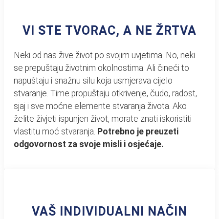
VI STE TVORAC, A NE ŽRTVA
Neki od nas žive život po svojim uvjetima. No, neki
se prepuštaju životnim okolnostima. Ali čineći to
napuštaju i snažnu silu koja usmjerava cijelo
stvaranje. Time propuštaju otkrivenje, čudo, radost,
sjaj i sve moćne elemente stvaranja života. Ako
želite živjeti ispunjen život, morate znati iskoristiti
vlastitu moć stvaranja.
Potrebno je preuzeti
odgovornost za svoje misli i osjećaje.
VAŠ INDIVIDUALNI NAČIN