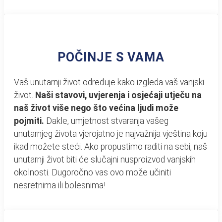
POČINJE S VAMA
Vaš unutarnji život određuje kako izgleda vaš vanjski
život.
Naši stavovi, uvjerenja i osjećaji utječu na
naš život više nego što većina ljudi može
pojmiti.
Dakle, umjetnost stvaranja vašeg
unutarnjeg života vjerojatno je najvažnija vještina koju
ikad možete steći. Ako propustimo raditi na sebi, naš
unutarnji život biti će slučajni nusproizvod vanjskih
okolnosti. Dugoročno vas ovo može učiniti
nesretnima ili bolesnima!