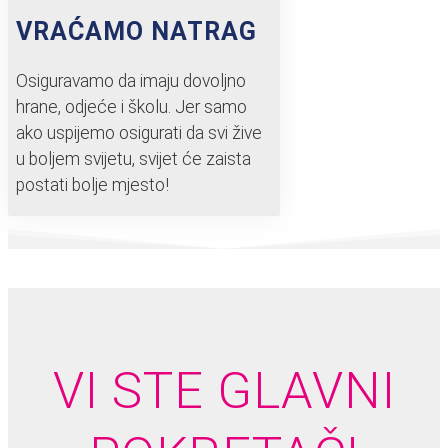
VRAĆAMO NATRAG
Osiguravamo da imaju dovoljno
hrane, odjeće i školu. Jer samo
ako uspijemo osigurati da svi žive
u boljem svijetu, svijet će zaista
postati bolje mjesto!
VI STE GLAVNI